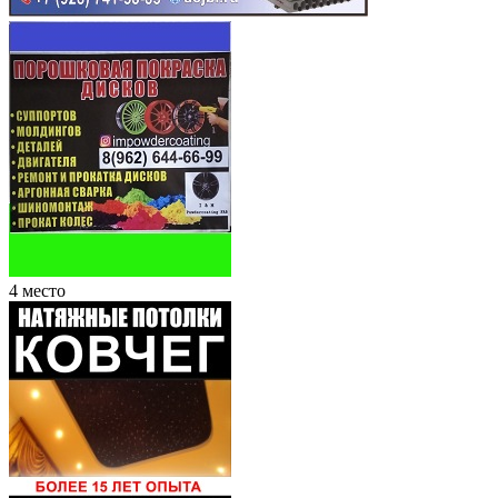
4 место