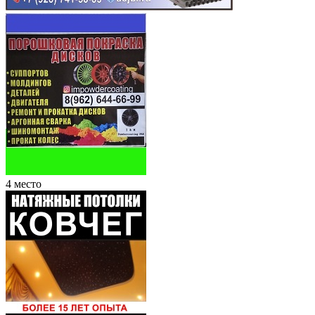
4 место