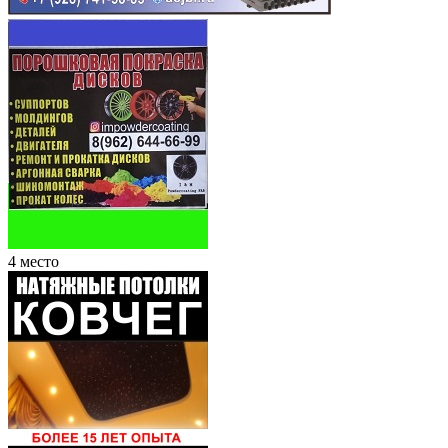
4 место