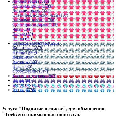
Личные вещи (3516)
Одежда и обувь (1709)
Детские товары (551)
Сувениры, подарки, часы (157)
Антиквар, ювелир (708)
Сувениры, подарки (133)
Часы (134)
Посуда (59)
Цветы (65)
Сельское хозяйство (6298)
Животные (3878)
Птицы (1008)
Корма (857)
Растения (193)
Пчелы (36)
Оборудование (317)
Красота и здоровье (802)
Поиск (34)
Бесплатно (112)
Разное (7785)
Услуга "Поднятие в списке", для объявления
"Требуется приходящая няня в с.п.