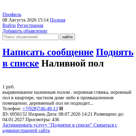
Профиль
08 Августа 2026 15:14
Полная
Войти
Регистрация
Добавить объявление
Написать сообщение
Поднять
в списке
Наливной пол
1
руб.
выравнивание наливным полом . неровная стяжка, неровный
пол в квартире, частном доме либо в промышленном
помещении. деревянный пол не подходит...
Телефон:
+7(928)746-49-13
И
ID:
6956132
Назрань
Дата:
08.07.2026
14:21
Размещено до:
04.01.2027
Просмотры: 436
Активировать услугу
"Поднятие в списке"
Связаться с
администрацией сайта