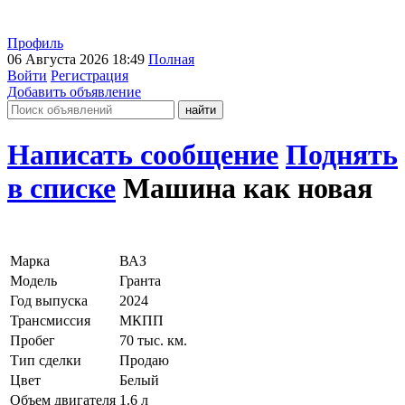
Профиль
06 Августа 2026 18:49
Полная
Войти
Регистрация
Добавить объявление
Написать сообщение
Поднять
в списке
Машина как новая
Марка
ВАЗ
Модель
Гранта
Год выпуска
2024
Трансмиссия
МКПП
Пробег
70 тыс. км.
Тип сделки
Продаю
Цвет
Белый
Объем двигателя
1.6 л