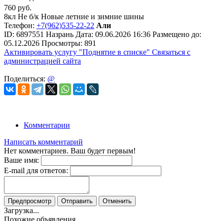
760
руб.
8кл Не б/к Новые летние и зимние шины
Телефон:
+7(962)535-22-22
Али
ID:
6897551
Назрань
Дата:
09.06.2026
16:36
Размещено до:
05.12.2026
Просмотры: 891
Активировать услугу
"Поднятие в списке"
Связаться с
администрацией сайта
Поделиться:
@
Комментарии
Написать комментарий
Нет комментариев. Ваш будет первым!
Ваше имя:
E-mail для ответов:
Предпросмотр
Отправить
Отменить
Загрузка...
Похожие объявления