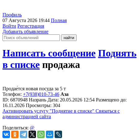
Профиль
07 Августа 2026 19:44
Полная
Войти
Регистрация
Добавить объявление
Написать сообщение
Поднять
в списке
продажа
Продае́тся новая посуда за 5 т
Телефон:
+7(938)010-73-46
Аза
ID:
6870948
Назрань
Дата:
20.05.2026
12:54
Размещено до:
16.11.2026
Просмотры: 304
Активировать услугу
"Поднятие в списке"
Связаться с
администрацией сайта
Поделиться:
@