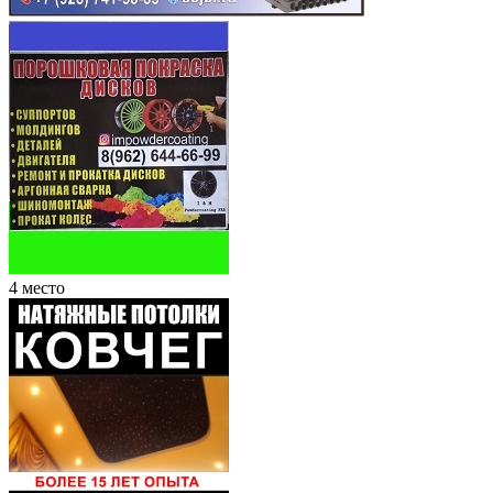
4 место