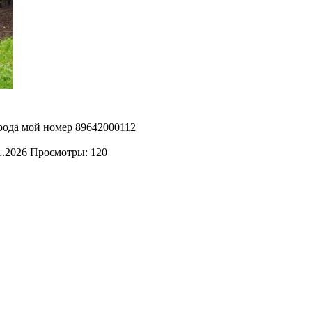
орода мой номер 89642000112
1.2026
Просмотры: 120