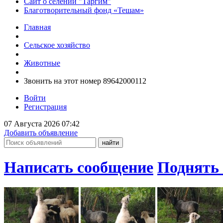
Сайт о селении "Таргим"
Благотворительный фонд «Тешам»
Главная
Сельское хозяйство
Животные
Звонить на этот номер 89642000112
Войти
Регистрация
07 Августа 2026 07:42
Добавить объявление
Написать сообщение
Поднять 