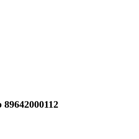
р 89642000112