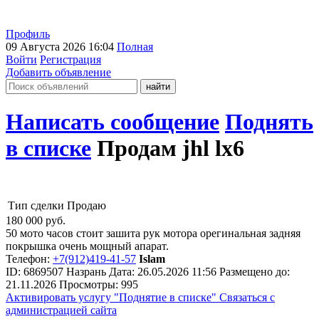
Профиль
09 Августа 2026 16:04
Полная
Войти
Регистрация
Добавить объявление
Написать сообщение
Поднять
в списке
Продам jhl lx6
Тип сделки
Продаю
180 000
руб.
50 мото часов стоит зашита рук мотора орегинальная задняя
покрышка очень мощный апарат.
Телефон:
+7(912)419-41-57
Islam
ID:
6869507
Назрань
Дата:
26.05.2026
11:56
Размещено до:
21.11.2026
Просмотры: 995
Активировать услугу
"Поднятие в списке"
Связаться с
администрацией сайта