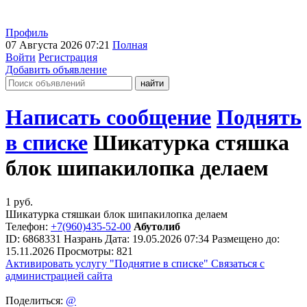
Профиль
07 Августа 2026 07:21
Полная
Войти
Регистрация
Добавить объявление
Написать сообщение
Поднять
в списке
Шикатурка стяшка
блок шипакилопка делаем
1
руб.
Шикатурка стяшкаи блок шипакилопка делаем
Телефон:
+7(960)435-52-00
Абутолиб
ID:
6868331
Назрань
Дата:
19.05.2026
07:34
Размещено до:
15.11.2026
Просмотры: 821
Активировать услугу
"Поднятие в списке"
Связаться с
администрацией сайта
Поделиться:
@