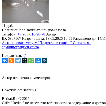
11
руб.
Наливной пол ламинат шлифовка пола
Телефон:
+7(988)816-90-78
Амир
ID:
6867567
Назрань
Дата:
18.05.2026
16:51
Размещено до:
14.11
Активировать услугу
"Поднятие в списке"
Связаться с
администрацией сайта
Поделиться:
@
Автор отключил комментарии!
Похожие объявления
Berkat.Ru © 2015
Сайт "Berkat" не несет ответственности за содержание и дост