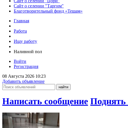
Сайт о селении "Цори"
Сайт о селении "Таргим"
Благотворительный фонд «Тешам»
Главная
Работа
Ищу работу
Наливной пол
Войти
Регистрация
08 Августа 2026 10:23
Добавить объявление
Написать сообщение
Поднять 