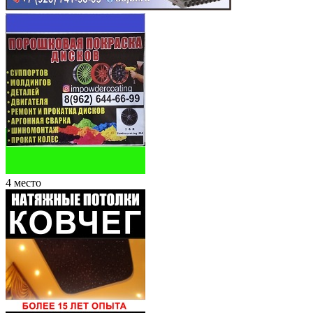
4 место