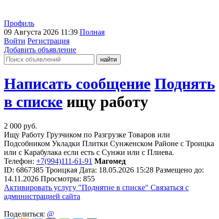
Профиль
09 Августа 2026 11:39
Полная
Войти
Регистрация
Добавить объявление
Написать сообщение
Поднять
в списке
ищу работу
2 000
руб.
Ищу Работу Грузчиком по Разгрузке Товаров или
Подсобником Укладки Плитки Сунженском Районе с Троицка
или с Карабулака если есть с Сунжи или с Плиева.
Телефон:
+7(994)111-61-91
Магомед
ID:
6867385
Троицкая
Дата:
18.05.2026
15:28
Размещено до:
14.11.2026
Просмотры: 855
Активировать услугу
"Поднятие в списке"
Связаться с
администрацией сайта
Поделиться:
@