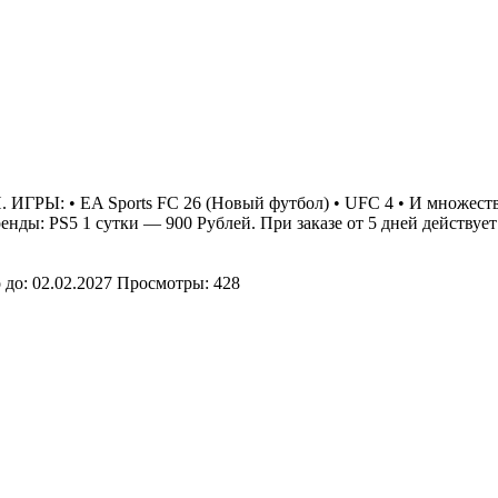
. ИГРЫ: • EA Sports FC 26 (Новый футбол) • UFC 4 • И множест
 аренды: PS5 1 сутки — 900 Рублей. При заказе от 5 дней действу
 до:
02.02.2027
Просмотры: 428