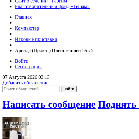
Сайт о селении "Таргим"
Благотворительный фонд «Тешам»
Главная
Компьютер
Игровые приставки
Аренда (Прокат) Плейстейшен 5/пс5
Войти
Регистрация
07 Августа 2026 03:13
Добавить объявление
Написать сообщение
Поднять 