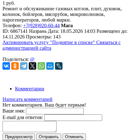
1
руб.
Ремонт и обслуживание газовых котлов, плит, духовок,
колонок, бойлеров, мясорубок, микроволновок,
парогенераторов, любой марки.
Телефон:
+7(928)920-60-44
Мага
ID:
6867141
Назрань
Дата:
18.05.2026
14:03
Размещено до:
14.11.2026
Просмотры: 143
Активировать услугу
"Поднятие в списке"
Связаться с
администрацией сайта
Поделиться:
@
Комментарии
Написать комментарий
Нет комментариев. Ваш будет первым!
Ваше имя:
E-mail для ответов:
Предпросмотр
Отправить
Отменить