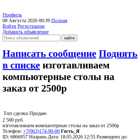
Профиль
08 Августа 2026 00:39
Полная
Войти
Регистрация
Добавить объявление
Написать сообщение
Поднять
в списке
изготавливаем
компьютерные столы на
заказ от 2500р
Тип сделки
Продаю
2 500
руб.
изготавливаем компьютерные столы на заказ от 2500р
Телефон:
+7(963)174-90-00
Гость_Я
ID:
6866957
Назрань
Дата:
18.05.2026
12:55
Размещено до: