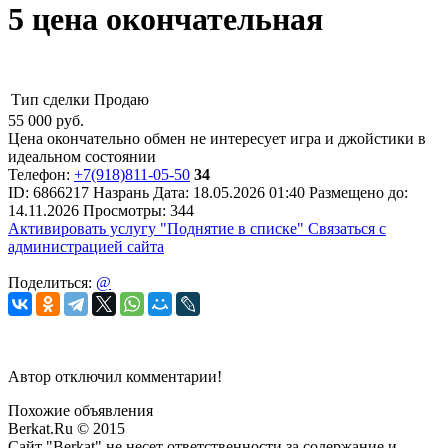
5 цена окончательная
Тип сделки
Продаю
55 000
руб.
Цена окончательно обмен не интересует игра и джойстики в
идеальном состоянии
Телефон:
+7(918)811-05-50
34
ID:
6866217
Назрань
Дата:
18.05.2026
01:40
Размещено до:
14.11.2026
Просмотры: 344
Активировать услугу
"Поднятие в списке"
Связаться с
администрацией сайта
Поделиться:
@
Автор отключил комментарии!
Похожие объявления
Berkat.Ru © 2015
Сайт "Berkat" не несет ответственности за содержание и