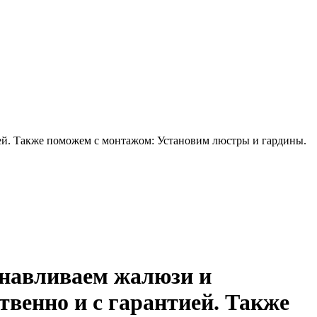
й. ​Также поможем с монтажом: ​Установим люстры и гардины. ​
анавливаем жалюзи и
венно и с гарантией. ​Также