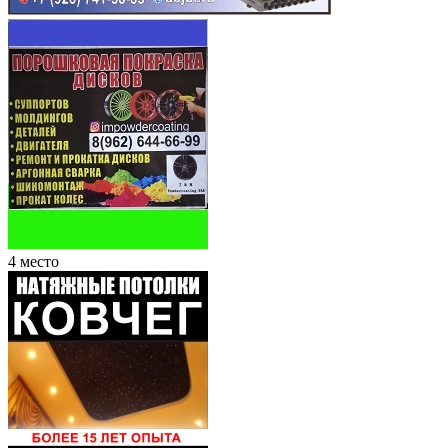
4 место