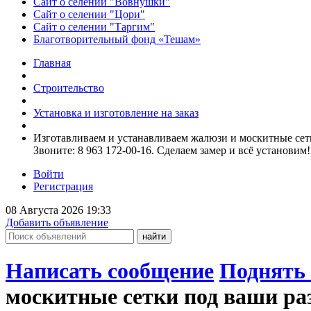
Сайт о селении "Вовнушки"
Сайт о селении "Цори"
Сайт о селении "Таргим"
Благотворительный фонд «Тешам»
Главная
Строительство
Установка и изготовление на заказ
Изготавливаем и устанавливаем жалюзи и москитные сетки
Звоните: 8 963 172-00-16. Сделаем замер и всё установим!
Войти
Регистрация
08 Августа 2026 19:33
Добавить объявление
Написать сообщение
Поднять 
москитные сетки под ваши раз