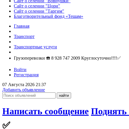
Сайт о селении "Вовнушки"
Сайт о селении "Цори"
Сайт о селении "Таргим"
Благотворительный фонд «Тешам»
Главная
Транспорт
Транспортные услуги
Грузоперевозки ☎️ 8 928 747 2009 Круглосуточно!!!!✅️
Войти
Регистрация
07 Августа 2026 21:37
Добавить объявление
Написать сообщение
Поднять 
✅️