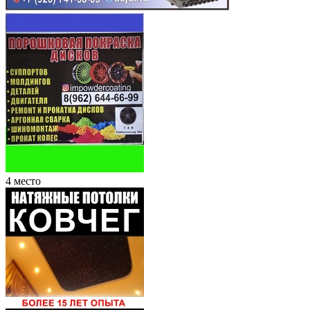
4 место