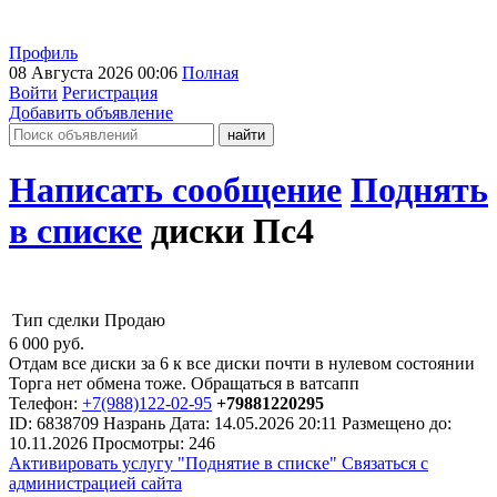
Профиль
08 Августа 2026 00:06
Полная
Войти
Регистрация
Добавить объявление
Написать сообщение
Поднять
в списке
диски Пс4
Тип сделки
Продаю
6 000
руб.
Отдам все диски за 6 к все диски почти в нулевом состоянии
Торга нет обмена тоже. Обращаться в ватсапп
Телефон:
+7(988)122-02-95
+79881220295
ID:
6838709
Назрань
Дата:
14.05.2026
20:11
Размещено до:
10.11.2026
Просмотры: 246
Активировать услугу
"Поднятие в списке"
Связаться с
администрацией сайта