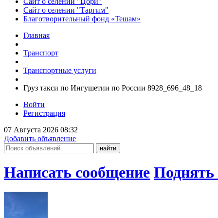
Сайт о селении "Цори"
Сайт о селении "Таргим"
Благотворительный фонд «Тешам»
Главная
Транспорт
Транспортные услуги
Груз такси по Ингушетии по России 8928_696_48_18
Войти
Регистрация
07 Августа 2026 08:32
Добавить объявление
Написать сообщение
Поднять 