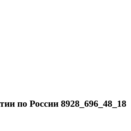
тии по России 8928_696_48_18