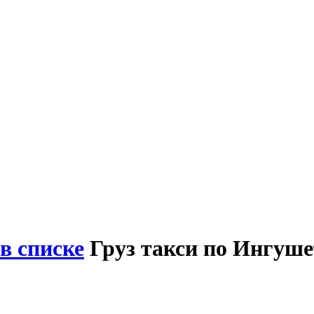
в списке
Груз такси по Ингуше