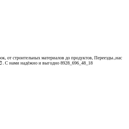
ок, от строительных материалов до продуктов, Переезды.,нас
 ⏰. С нами надёжно и выгодно 8928_696_48_18