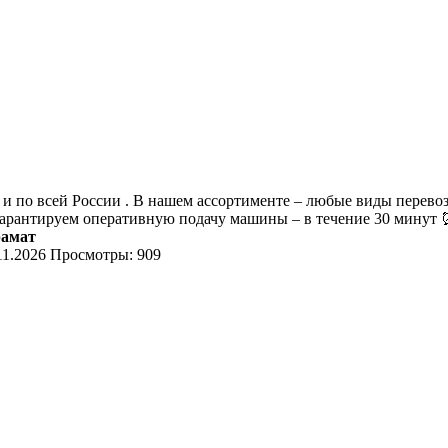
и по всей России . В нашем ассортименте – любые виды перевоз
 гарантируем оперативную подачу машины – в течение 30 минут
рамат
11.2026
Просмотры: 909