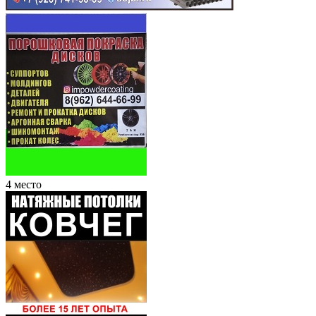
4 место