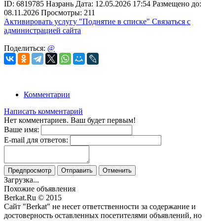
ID:
6819785
Назрань
Дата:
12.05.2026
17:54
Размещено до:
08.11.2026
Просмотры: 211
Активировать услугу
"Поднятие в списке"
Связаться с
администрацией сайта
Поделиться:
@
Комментарии
Написать комментарий
Нет комментариев. Ваш будет первым!
Ваше имя:
E-mail для ответов:
Предпросмотр
Отправить
Отменить
Загрузка...
Похожие объявления
Berkat.Ru © 2015
Сайт "Berkat" не несет ответственности за содержание и
достоверность оставленных посетителями объявлений, но