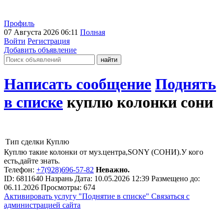
Профиль
07 Августа 2026 06:11
Полная
Войти
Регистрация
Добавить объявление
Написать сообщение
Поднять
в списке
куплю колонки сони
Тип сделки
Куплю
Куплю такие колонки от муз.центра,SONY (СОНИ).У кого
есть,дайте знать.
Телефон:
+7(928)696-57-82
Неважно.
ID:
6811640
Назрань
Дата:
10.05.2026
12:39
Размещено до:
06.11.2026
Просмотры: 674
Активировать услугу
"Поднятие в списке"
Связаться с
администрацией сайта