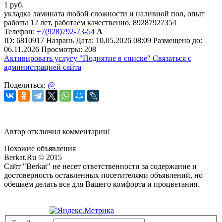
1
руб.
укладка ламината любой сложности и наливной пол, опыт
работы 12 лет, работаем качественно, 89287927354
Телефон:
+7(928)792-73-54
А
ID:
6810917
Назрань
Дата:
10.05.2026
08:09
Размещено до:
06.11.2026
Просмотры: 208
Активировать услугу
"Поднятие в списке"
Связаться с
администрацией сайта
Поделиться:
@
Автор отключил комментарии!
Похожие объявления
Berkat.Ru © 2015
Сайт "Berkat" не несет ответственности за содержание и
достоверность оставленных посетителями объявлений, но
обещаем делать все для Вашего комфорта и процветания.
Политика конфиденциальности