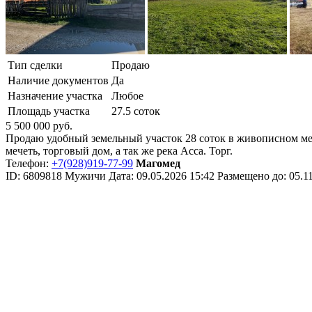
Тип сделки
Продаю
Наличие документов
Да
Назначение участка
Любое
Площадь участка
27.5 соток
5 500 000
руб.
Продаю удобный земельный участок 28 соток в живописном мест
мечеть, торговый дом, а так же река Асса. Торг.
Телефон:
+7(928)919-77-99
Магомед
ID:
6809818
Мужичи
Дата:
09.05.2026
15:42
Размещено до:
05.1