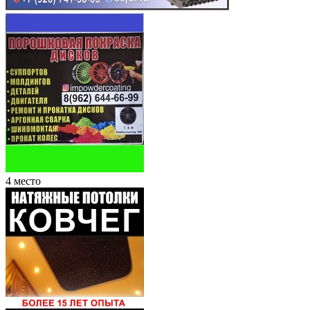
4 место