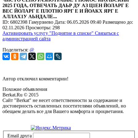
2025 ГОДА, ОТВЕЧАТЬ ДАЬР ДУ АЗ Ц1ЕН ЙОЛАРГ Е
ВЕС ЙОЛАРГ Е ПЛОТНО ЯРГ Е И ЙОАКХ ЯРГ Е
АЛЛАХ1У АЬНДАЛЕ...
ID:
6802398
Гамурзиево
Дата:
06.05.2026
09:40
Размещено до:
02.11.2026
Просмотры: 298
Активировать услугу
"Поднятие в списке"
Связаться с
администрацией сайта
Поделиться:
@
Автор отключил комментарии!
Похожие объявления
Berkat.Ru © 2015
Сайт "Berkat" не несет ответственности за содержание и
достоверность оставленных посетителями объявлений, но
обещаем делать все для Вашего комфорта и процветания.
Политика конфиденциальности
Email друга