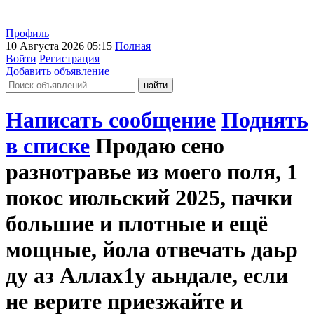
Профиль
10 Августа 2026 05:15
Полная
Войти
Регистрация
Добавить объявление
Написать сообщение
Поднять
в списке
Продаю сено
разнотравье из моего поля, 1
покос июльский 2025, пачки
большие и плотные и ещё
мощные, йола отвечать даьр
ду аз Аллах1у аьндале, если
не верите приезжайте и