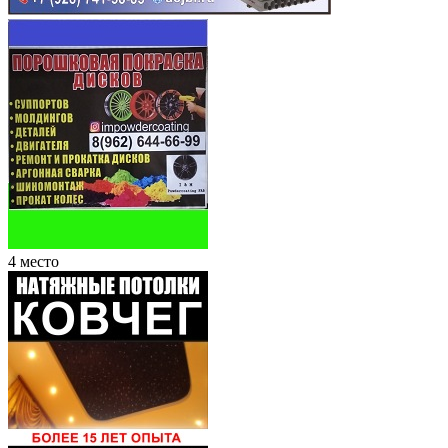
4 место