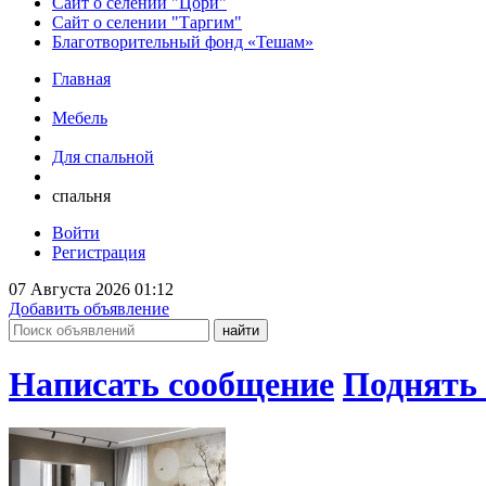
Сайт о селении "Цори"
Сайт о селении "Таргим"
Благотворительный фонд «Тешам»
Главная
Мебель
Для спальной
спальня
Войти
Регистрация
07 Августа 2026 01:12
Добавить объявление
Написать сообщение
Поднять 