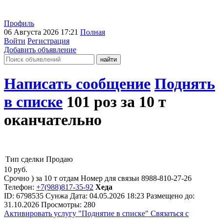
Профиль
06 Августа 2026 17:21
Полная
Войти
Регистрация
Добавить объявление
Написать сообщение
Поднять
в списке
101 роз за 10 т
оканчательно
Тип сделки
Продаю
10
руб.
Срочно ) за 10 т отдам Номер для связьи 8988-810-27-26
Телефон:
+7(988)817-35-92
Хеда
ID:
6798535
Сунжа
Дата:
04.05.2026
18:23
Размещено до:
31.10.2026
Просмотры: 280
Активировать услугу
"Поднятие в списке"
Связаться с