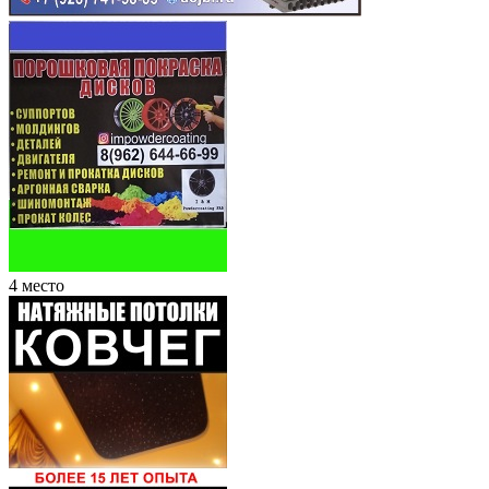
4 место