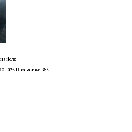
 шиа йолк
10.2026
Просмотры: 365