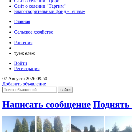
Сайт о селении "Цори"
Сайт о селении "Таргим"
Благотворительный фонд «Тешам»
Главная
Сельское хозяйство
Растения
туеж ележ
Войти
Регистрация
07 Августа 2026 09:50
Добавить объявление
Написать сообщение
Поднять 