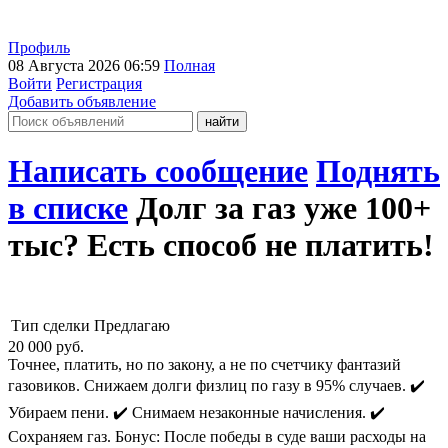
Профиль
08 Августа 2026 06:59
Полная
Войти
Регистрация
Добавить объявление
Написать сообщение
Поднять
в списке
Долг за газ уже 100+
тыс? Есть способ не платить!
Тип сделки
Предлагаю
20 000
руб.
Точнее, платить, но по закону, а не по счетчику фантазий
газовиков. Снижаем долги физлиц по газу в 95% случаев. ✔️
Убираем пени. ✔️ Снимаем незаконные начисления. ✔️
Сохраняем газ. Бонус: После победы в суде ваши расходы на