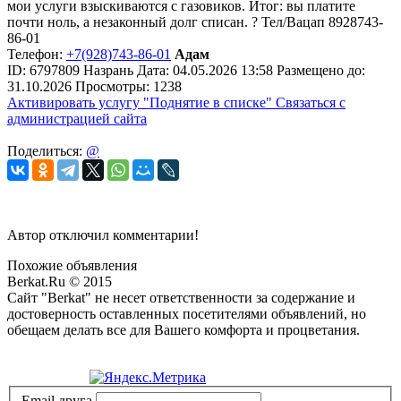
мои услуги взыскиваются с газовиков. Итог: вы платите
почти ноль, а незаконный долг списан. ? Тел/Вацап 8928743-
86-01
Телефон:
+7(928)743-86-01
Адам
ID:
6797809
Назрань
Дата:
04.05.2026
13:58
Размещено до:
31.10.2026
Просмотры: 1238
Активировать услугу
"Поднятие в списке"
Связаться с
администрацией сайта
Поделиться:
@
Автор отключил комментарии!
Похожие объявления
Berkat.Ru © 2015
Сайт "Berkat" не несет ответственности за содержание и
достоверность оставленных посетителями объявлений, но
обещаем делать все для Вашего комфорта и процветания.
Политика конфиденциальности
Email друга