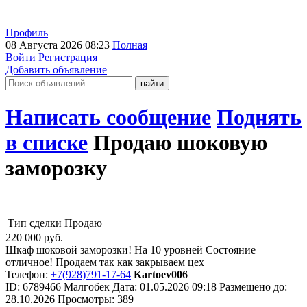
Профиль
08 Августа 2026 08:23
Полная
Войти
Регистрация
Добавить объявление
Написать сообщение
Поднять
в списке
Продаю шоковую
заморозку
Тип сделки
Продаю
220 000
руб.
Шкаф шоковой заморозки! На 10 уровней Состояние
отличное! Продаем так как закрываем цех
Телефон:
+7(928)791-17-64
Kartoev006
ID:
6789466
Малгобек
Дата:
01.05.2026
09:18
Размещено до:
28.10.2026
Просмотры: 389