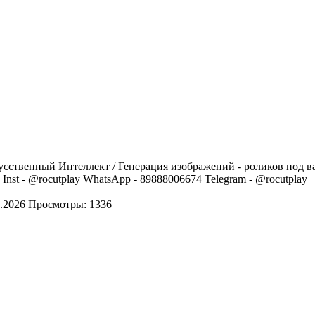
сственный Интеллект / Генерация изображений - роликов под в
nst - @rocutplay WhatsApp - 89888006674 Telegram - @rocutplay
.2026
Просмотры: 1336