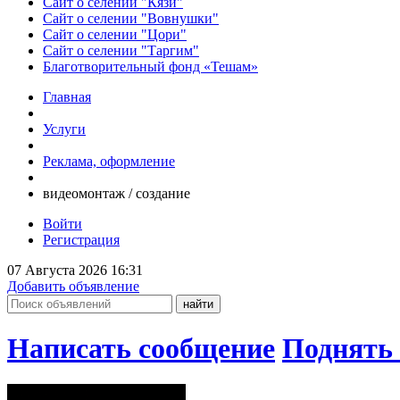
Сайт о селении "Кязи"
Сайт о селении "Вовнушки"
Сайт о селении "Цори"
Сайт о селении "Таргим"
Благотворительный фонд «Тешам»
Главная
Услуги
Реклама, оформление
видеомонтаж / создание
Войти
Регистрация
07 Августа 2026 16:31
Добавить объявление
Написать сообщение
Поднять 