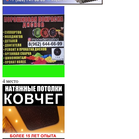
4 место