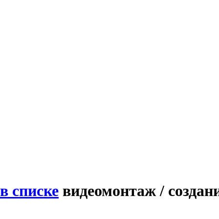
в списке
видеомонтаж / создан