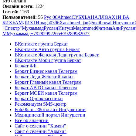
Кто онлайн
Онлайн всего:
1224
Гостей:
1169
Пользователей:
55
Рус 06
Ahmed
СУБХЬАНАЛЛОАХ1И ВА
БИХЬАМДИХ1И
maga0396
Хас
ahmed_jan@mail.ru
sali
Ингушски
"Спектр"
Мухаммад
Руслан
Ингуш
Magommed
Фатима
Али
Руслан
M
Мухьаммад
+79282992265
+79289982077
ВКонтакте группа Беркат
ВКонтакте Авто группа Беркат
ВКонтакте Женская Леди группа Беркат
ВКонтакте Моби группа Беркат
Беркат ФБ
Беркат Бизнес канал Телеграм
Беркат Леди Женский канал
Беркат Главный канал Телеграм
Беркат АВТО канал Телеграм
Беркат МОБИ канал Телеграм
Беркат Одноклассники
Рекомендуем SMS-центр
Foto06.ru - Фотосайт Ингушетиии
Медицинский портал Ингушетии
Все об аллергии
Сайт о селении "Хамхи"
Сайт о селении "Армхи"