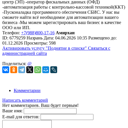
центр (ЭП) -оператор фискальных данных (ОФД)
-автоматизация работы с контрольно-кассовой техникой(ККТ)
-Пусконаладка программного обеспечения СБИС. У нас вы
сможете найти всё необходимое для автоматизации вашего
бизнеса -Мы можем зарегистрировать ваш бизнес в качестве
ООО или ИП.
Телефон:
+7(988)800-17-16
Амирхан
ID:
6779259
Назрань
Дата:
04.06.2026
10:35
Размещено до:
01.12.2026
Просмотры: 598
Активировать услугу
"Поднятие в списке"
Связаться с
администрацией сайта
Поделиться:
@
Комментарии
Написать комментарий
Нет комментариев. Ваш будет первым!
Ваше имя:
E-mail для ответов: