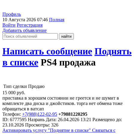
Профиль
10 Августа 2026 07:46
Полная
Войти
Регистрация
Добавить объявление
Написать сообщение
Поднять
в списке
PS4 продажа
Тип сделки
Продаю
15 000
руб.
приставка в хорошем состоянии не греется и не шумит в
комплекте два диска и джойстиков. торга нет обмена тоже
обращаться в ватсап
Телефон:
+7(988)122-02-95
+79881220295
ID:
6777595
Назрань
Дата:
26.04.2026
13:21
Размещено до:
23.10.2026
Просмотры: 326
Активировать услугу
"Поднятие в списке"
Связаться с