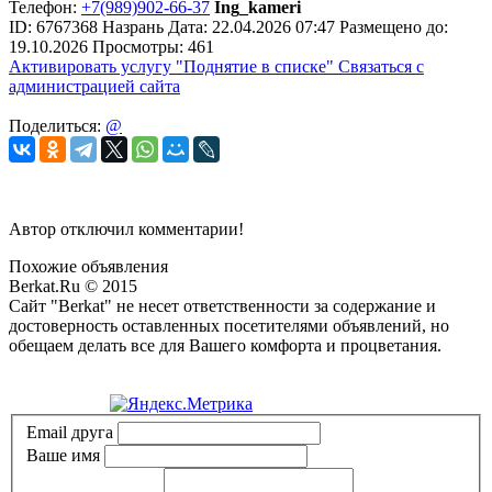
Телефон:
+7(989)902-66-37
Ing_kameri
ID:
6767368
Назрань
Дата:
22.04.2026
07:47
Размещено до:
19.10.2026
Просмотры: 461
Активировать услугу
"Поднятие в списке"
Связаться с
администрацией сайта
Поделиться:
@
Автор отключил комментарии!
Похожие объявления
Berkat.Ru © 2015
Сайт "Berkat" не несет ответственности за содержание и
достоверность оставленных посетителями объявлений, но
обещаем делать все для Вашего комфорта и процветания.
Политика конфиденциальности
Email друга
Ваше имя