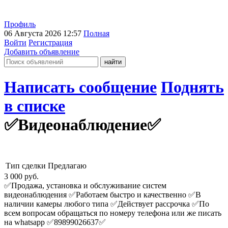
Профиль
06 Августа 2026 12:57
Полная
Войти
Регистрация
Добавить объявление
Написать сообщение
Поднять
в списке
✅️Видеонаблюдение✅️
Тип сделки
Предлагаю
3 000
руб.
✅️Продажа, установка и обслуживание систем
видеонаблюдения ✅️Работаем быстро и качественно ✅️В
наличии камеры любого типа ✅️Действует рассрочка ✅️По
всем вопросам обращаться по номеру телефона или же писать
на whatsapp ✅️89899026637✅️