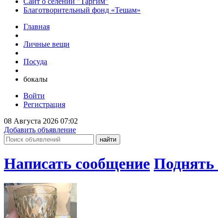
Сайт о селении "Таргим"
Благотворительный фонд «Тешам»
Главная
Личные вещи
Посуда
бокалы
Войти
Регистрация
08 Августа 2026 07:02
Добавить объявление
Написать сообщение
Поднять 