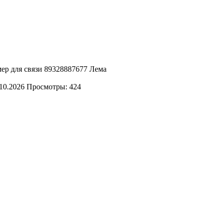
мер для связи 89328887677 Лема
10.2026
Просмотры: 424