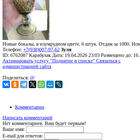
Новые бокалы, в изумрудном цвете, 6 штук. Отдам за 1000. Но
Телефон:
+7(938)007-97-62
Зуля
ID:
6762087
Карабулак
Дата:
19.04.2026
23:03
Размещено до:
16.
Активировать услугу
"Поднятие в списке"
Связаться с
администрацией сайта
Поделиться:
@
Комментарии
Написать комментарий
Нет комментариев. Ваш будет первым!
Ваше имя:
E-mail для ответов: