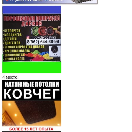
4 место