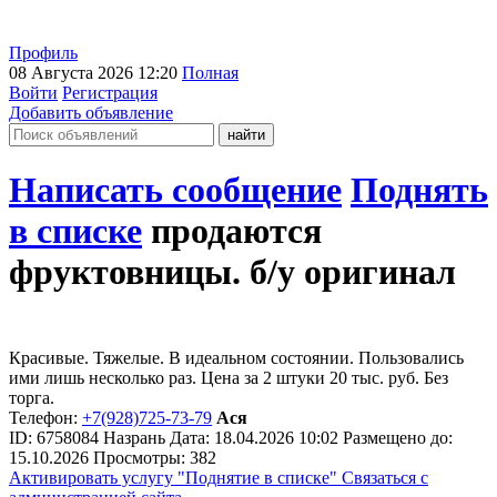
Профиль
08 Августа 2026 12:20
Полная
Войти
Регистрация
Добавить объявление
Написать сообщение
Поднять
в списке
продаются
фруктовницы. б/у оригинал
Красивые. Тяжелые. В идеальном состоянии. Пользовались
ими лишь несколько раз. Цена за 2 штуки 20 тыс. руб. Без
торга.
Телефон:
+7(928)725-73-79
Ася
ID:
6758084
Назрань
Дата:
18.04.2026
10:02
Размещено до:
15.10.2026
Просмотры: 382
Активировать услугу
"Поднятие в списке"
Связаться с