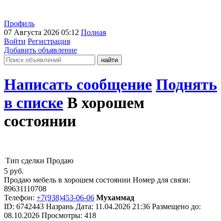
Профиль
07 Августа 2026 05:12
Полная
Войти
Регистрация
Добавить объявление
Написать сообщение
Поднять
в списке
В хорошем
состоянии
Тип сделки
Продаю
5
руб.
Продаю мебель в хорошем состоянии Номер для связи:
89631110708
Телефон:
+7(938)453-06-06
Мухаммад
ID:
6742443
Назрань
Дата:
11.04.2026
21:36
Размещено до:
08.10.2026
Просмотры: 418