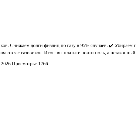
овиков. Снижаем долги физлиц по газу в 95% случаев. ✔️ Убираем
ваются с газовиков. Итог: вы платите почти ноль, а незаконный
.2026
Просмотры: 1766