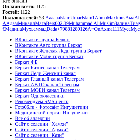
Кто онлайн
Онлайн всего:
1175
Гостей:
1122
Пользователей:
53
Аааааа
islam
Umar
Islam1
Ahma
Maximus
Ама
Al
А
Адам
Микаил
Мага
Bers
002.39
Muhammad Ali
Muslim
Залина
Тим
€
Мадина
Мухьаммад
Dada
+79881280126
A~
On
Axma111
Муса
Мус
ВКонтакте группа Беркат
ВКонтакте Авто группа Беркат
ВКонтакте Женская Леди группа Беркат
ВКонтакте Моби группа Беркат
Беркат ФБ
Беркат Бизнес канал Телеграм
Беркат Леди Женский канал
Беркат Главный канал Телеграм
Беркат АВТО канал Телеграм
Беркат МОБИ канал Телеграм
Беркат Одноклассники
Рекомендуем SMS-центр
Foto06.ru - Фотосайт Ингушетиии
Медицинский портал Ингушетии
Все об аллергии
Сайт о селении "Хамхи"
Сайт о селении "Армхи"
Сайт о селении "Кязи"