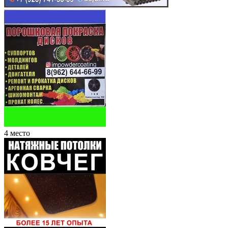
4 место