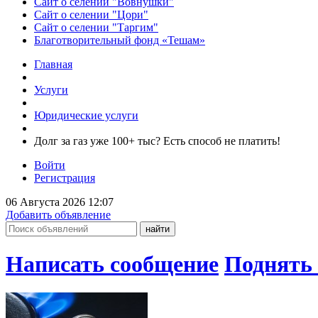
Сайт о селении "Вовнушки"
Сайт о селении "Цори"
Сайт о селении "Таргим"
Благотворительный фонд «Тешам»
Главная
Услуги
Юридические услуги
Долг за газ уже 100+ тыс? Есть способ не платить!
Войти
Регистрация
06 Августа 2026 12:07
Добавить объявление
Написать сообщение
Поднять 