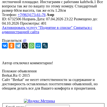
лестничной площадке. Инстаграмм с работами kafelwik.1 Все
вопросы так же по вацапу по этому номеру. Стандартный
размер 60см высота, так же есть 1.20см
Телефон:
+7(963)173-61-76
Амр
ID:
6732506
Назрань
Дата:
07.04.2026
23:22
Размещено до:
04.10.2026
Просмотры: 401
Активировать услугу
"Поднятие в списке"
Связаться с
администрацией сайта
Поделиться:
@
Автор отключил комментарии!
Похожие объявления
Berkat.Ru © 2015
Сайт "Berkat" не несет ответственности за содержание и
достоверность оставленных посетителями объявлений, но
обещаем делать все для Вашего комфорта и процветания.
Политика конфиденциальности