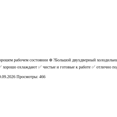
хорошем рабочем состоянии ❄️ ?Большой двухдверный холодиль
хорошо охлаждают ✅ чистые и готовые к работе ✅ отлично подой
9.09.2026
Просмотры: 466