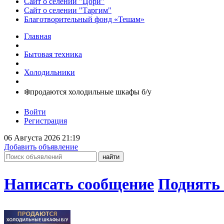
Сайт о селении "Цори"
Сайт о селении "Таргим"
Благотворительный фонд «Тешам»
Главная
Бытовая техника
Холодильники
❄️продаются холодильные шкафы б/у
Войти
Регистрация
06 Августа 2026 21:19
Добавить объявление
Написать сообщение
Поднять 