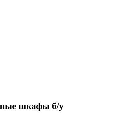
ьные шкафы б/у