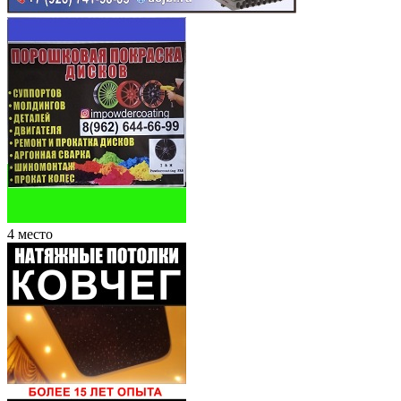
4 место