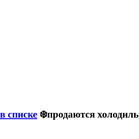
в списке
❄️продаются холодил