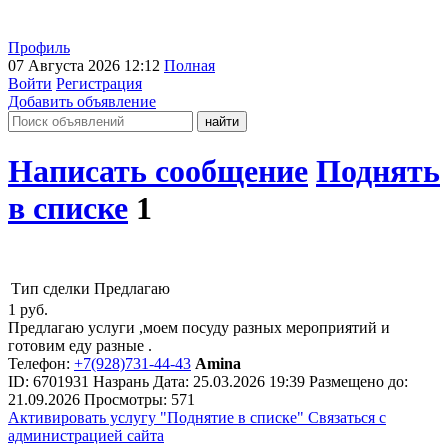
Профиль
07 Августа 2026 12:12
Полная
Войти
Регистрация
Добавить объявление
Написать сообщение
Поднять
в списке
1
Тип сделки
Предлагаю
1
руб.
Предлагаю услуги ,моем посуду разных мероприятий и
готовим еду разные .
Телефон:
+7(928)731-44-43
Amina
ID:
6701931
Назрань
Дата:
25.03.2026
19:39
Размещено до:
21.09.2026
Просмотры: 571
Активировать услугу
"Поднятие в списке"
Связаться с
администрацией сайта