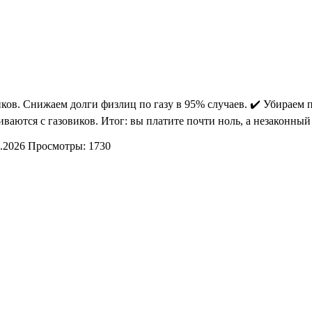
овиков. Снижаем долги физлиц по газу в 95% случаев. ✔️ Убираем
ваются с газовиков. Итог: вы платите почти ноль, а незаконный
.2026
Просмотры: 1730