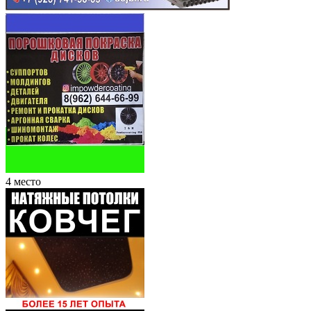
4 место