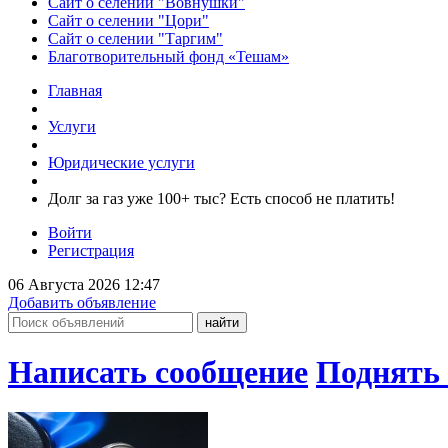
Сайт о селении "Вовнушки"
Сайт о селении "Цори"
Сайт о селении "Таргим"
Благотворительный фонд «Тешам»
Главная
Услуги
Юридические услуги
Долг за газ уже 100+ тыс? Есть способ не платить!
Войти
Регистрация
06 Августа 2026 12:47
Добавить объявление
Написать сообщение
Поднять 