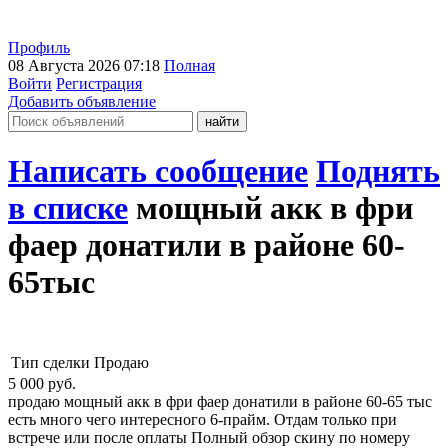
Профиль
08 Августа 2026 07:18
Полная
Войти
Регистрация
Добавить объявление
Написать сообщение
Поднять
в списке
мощный акк в фри
фаер донатили в районе 60-
65тыс
Тип сделки
Продаю
5 000
руб.
продаю мощный акк в фри фаер донатили в районе 60-65 тыс
есть много чего интересного 6-прайм. Отдам только при
встрече или после оплаты Полный обзор скину по номеру