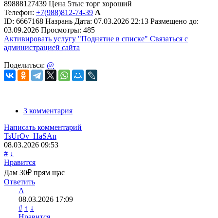
89888127439 Цена 5тыс торг хороший
Телефон:
+7(988)812-74-39
A
ID:
6667168
Назрань
Дата:
07.03.2026
22:13
Размещено до:
03.09.2026
Просмотры: 485
Активировать услугу
"Поднятие в списке"
Связаться с
администрацией сайта
Поделиться:
@
3 комментария
Написать комментарий
TsUrOv_HaSAn
08.03.2026
09:53
#
↓
Нравится
Дам 30₽ прям щас
Ответить
A
08.03.2026
17:09
#
↑
↓
Нравится