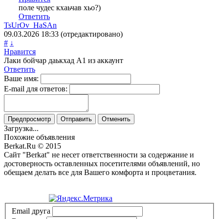
поле чудес кхаьчав хьо?)
Ответить
TsUrOv_HaSAn
09.03.2026
18:33
(отредактировано)
#
↓
Нравится
Лаки бойчар даькхад А1 из аккаунт
Ответить
Ваше имя:
E-mail для ответов:
Предпросмотр
Отправить
Отменить
Загрузка...
Похожие объявления
Berkat.Ru © 2015
Сайт "Berkat" не несет ответственности за содержание и
достоверность оставленных посетителями объявлений, но
обещаем делать все для Вашего комфорта и процветания.
Политика конфиденциальности
Email друга