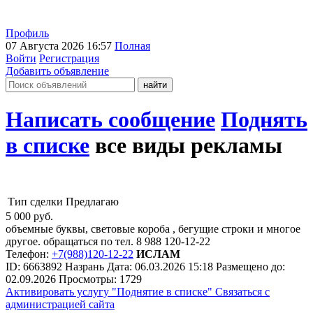
Профиль
07 Августа 2026 16:57
Полная
Войти
Регистрация
Добавить объявление
Написать сообщение
Поднять
в списке
все виды рекламы
Тип сделки
Предлагаю
5 000
руб.
объемные буквы, световые короба , бегущие строки и многое
другое. обращаться по тел. 8 988 120-12-22
Телефон:
+7(988)120-12-22
ИСЛАМ
ID:
6663892
Назрань
Дата:
06.03.2026
15:18
Размещено до:
02.09.2026
Просмотры: 1729
Активировать услугу
"Поднятие в списке"
Связаться с
администрацией сайта