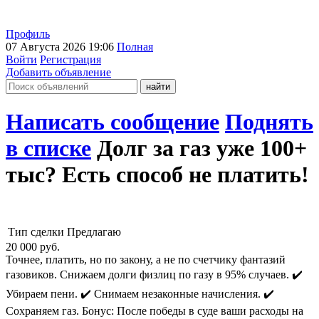
Профиль
07 Августа 2026 19:06
Полная
Войти
Регистрация
Добавить объявление
Написать сообщение
Поднять
в списке
Долг за газ уже 100+
тыс? Есть способ не платить!
Тип сделки
Предлагаю
20 000
руб.
Точнее, платить, но по закону, а не по счетчику фантазий
газовиков. Снижаем долги физлиц по газу в 95% случаев. ✔️
Убираем пени. ✔️ Снимаем незаконные начисления. ✔️
Сохраняем газ. Бонус: После победы в суде ваши расходы на