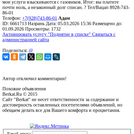
мои услуги взыскиваются с газовиков. Итог: вы платите
почти ноль, а незаконный долг списан. ? Тел/Вацап 8928-743-
86-01
Телефон:
+7(928)743-86-01
Адам
ID:
6661713
Назрань
Дата:
05.03.2026
15:36
Размещено до:
01.09.2026
Просмотры: 1732
Активировать услугу
"Поднятие в списке"
Связаться с
администрацией сайта
Поделиться:
@
Автор отключил комментарии!
Похожие объявления
Berkat.Ru © 2015
Сайт "Berkat" не несет ответственности за содержание и
достоверность оставленных посетителями объявлений, но
обещаем делать все для Вашего комфорта и процветания.
Политика конфиденциальности
Email друга