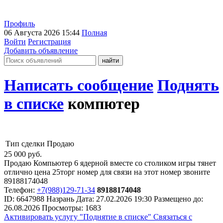
Профиль
06 Августа 2026 15:44
Полная
Войти
Регистрация
Добавить объявление
Написать сообщение
Поднять
в списке
компютер
Тип сделки
Продаю
25 000
руб.
Продаю Компьютер 6 ядерной вместе со столиком игры тянет
отлично цена 25торг номер для связи на этот номер звоните
89188174048
Телефон:
+7(988)129-71-34
89188174048
ID:
6647988
Назрань
Дата:
27.02.2026
19:30
Размещено до:
26.08.2026
Просмотры: 1683
Активировать услугу
"Поднятие в списке"
Связаться с