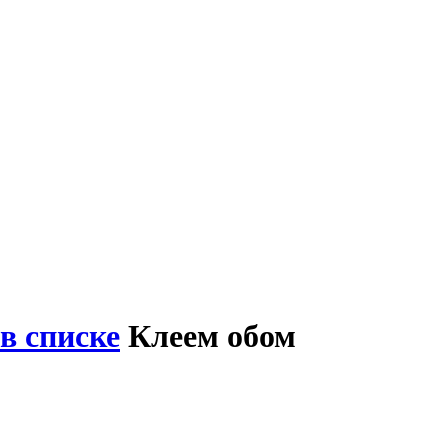
в списке
Клеем обом