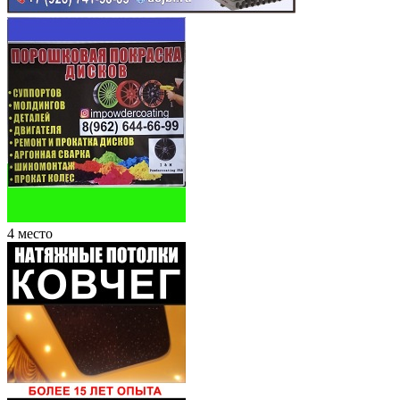
4 место