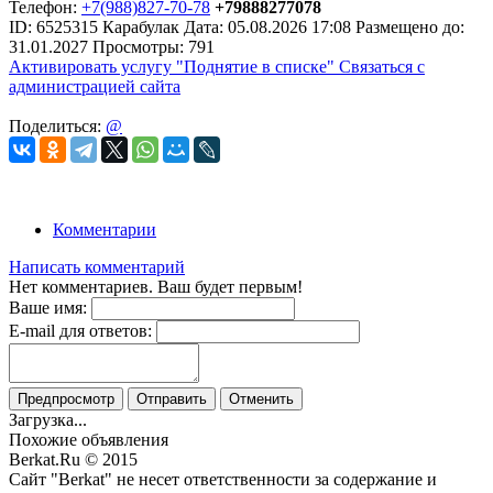
Телефон:
+7(988)827-70-78
+79888277078
ID:
6525315
Карабулак
Дата:
05.08.2026
17:08
Размещено до:
31.01.2027
Просмотры: 791
Активировать услугу
"Поднятие в списке"
Связаться с
администрацией сайта
Поделиться:
@
Комментарии
Написать комментарий
Нет комментариев. Ваш будет первым!
Ваше имя:
E-mail для ответов:
Предпросмотр
Отправить
Отменить
Загрузка...
Похожие объявления
Berkat.Ru © 2015
Сайт "Berkat" не несет ответственности за содержание и