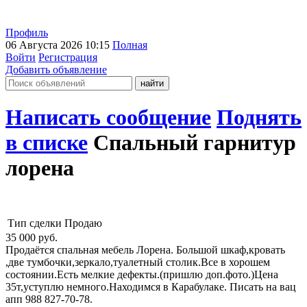
Профиль
06 Августа 2026 10:15
Полная
Войти
Регистрация
Добавить объявление
Написать сообщение
Поднять
в списке
Спальный гарнитур
лорена
Тип сделки
Продаю
35 000
руб.
Продаётся спальная мебель Лорена. Большой шкаф,кровать
,две тумбочки,зеркало,туалетный столик.Все в хорошем
состоянии.Есть мелкие дефекты.(пришлю доп.фото.)Цена
35т,уступлю немного.Находимся в Карабулаке. Писать на вац
апп 988 827-70-78.