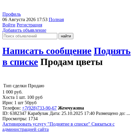
Профиль
06 Августа 2026 17:53
Полная
Войти
Регистрация
Добавить объявление
Написать сообщение
Поднять
в списке
Продам цветы
Тип сделки
Продаю
1 000
руб.
Xоста 1 шт. 100 рyб
Ирис 1 шт 50руб
Телефон:
+7(928)733-90-67
Жемчужина
ID:
6382347
Карабулак
Дата:
25.10.2025
17:40
Размещено до:
...
Просмотры: 1734
Активировать услугу
"Поднятие в списке"
Связаться с
администрацией сайта